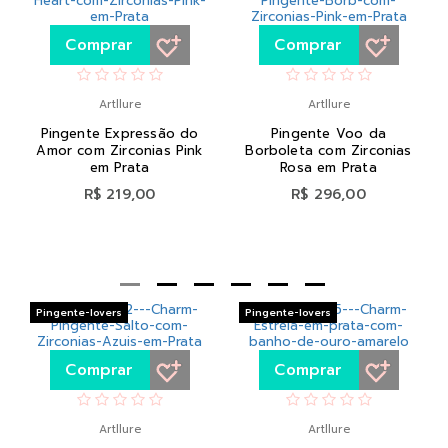
Comprar
Comprar
Artllure
Artllure
Pingente Expressão do
Pingente Voo da
Amor com Zirconias Pink
Borboleta com Zirconias
em Prata
Rosa em Prata
R$ 219,00
R$ 296,00
Pingente-lovers
Pingente-lovers
Comprar
Comprar
Artllure
Artllure