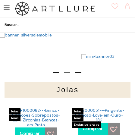
Joias
Joias
Joias
Joias
Joias
Exclusivo pra vc
Comprar
Comprar