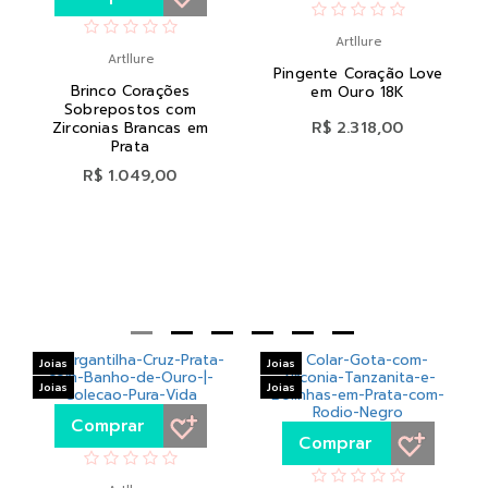
Artllure
Artllure
Pingente Coração Love
Brinco Corações
em Ouro 18K
Sobrepostos com
R$ 2.318,00
Zirconias Brancas em
Prata
R$ 1.049,00
Joias
Joias
Joias
Joias
Comprar
Comprar