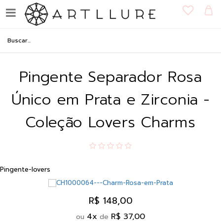
Pingente Separador Rosa
Único em Prata e Zirconia -
Coleção Lovers Charms
Pingente-lovers
R$ 148,00
4
x
R$ 37,00
ou
de