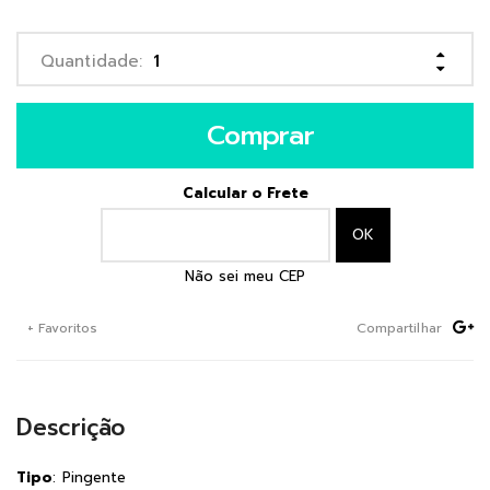
Comprar
Calcular o Frete
Não sei meu CEP
+ Favoritos
Compartilhar
Descrição
Tipo
: Pingente