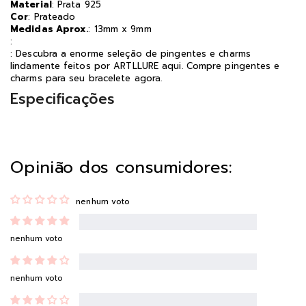
Material
: Prata 925
Cor
: Prateado
Medidas Aprox.
: 13mm x 9mm
:
: Descubra a enorme seleção de pingentes e charms
lindamente feitos por ARTLLURE aqui. Compre pingentes e
charms para seu bracelete agora.
Especificações
Opinião dos consumidores:
nenhum voto
nenhum voto
nenhum voto