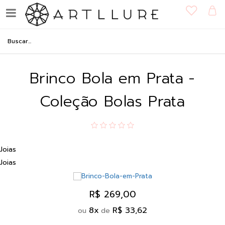
Brinco Bola em Prata -
Coleção Bolas Prata
Joias
Joias
R$ 269,00
8
x
R$ 33,62
ou
de