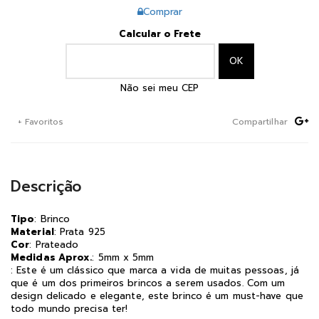
Comprar
Calcular o Frete
Não sei meu CEP
+ Favoritos
Compartilhar
Descrição
Tipo
: Brinco
Material
: Prata 925
Cor
: Prateado
Medidas Aprox.
: 5mm x 5mm
: Este é um clássico que marca a vida de muitas pessoas, já
que é um dos primeiros brincos a serem usados. Com um
design delicado e elegante, este brinco é um must-have que
todo mundo precisa ter!