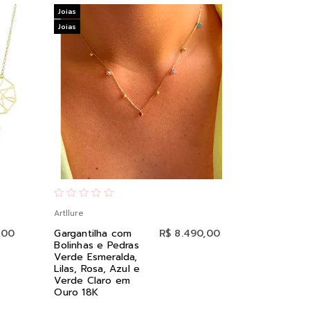
Joias
Joias
Artllure
,00
Gargantilha com
R$ 8.490,00
Bolinhas e Pedras
Verde Esmeralda,
Lilas, Rosa, Azul e
Verde Claro em
Ouro 18K