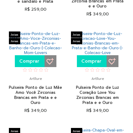
Zirconia Brancas em Prata
e sandalo e Prata
e e Ouro
R$ 259,00
R$ 349,00
Joias
Joias
Joias
Joias
Comprar
Comprar
Artllure
Artllure
Pulseira Ponto de Luz Mãe
Pulseira Ponto de Luz
Amo Você Zirconias
Coração Love You
Brancas em Prata e e
Zirconias Brancas em
Ouro
Prata e e Ouro
R$ 349,00
R$ 349,00
Joias
Joias