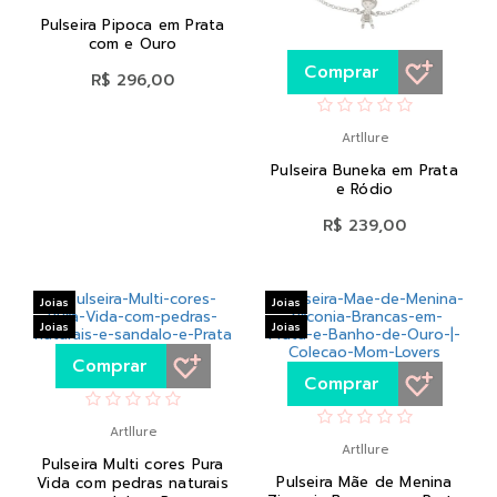
Pulseira Pipoca em Prata
com e Ouro
Comprar
R$ 296,00
Artllure
Pulseira Buneka em Prata
e Ródio
R$ 239,00
Joias
Joias
Joias
Joias
Comprar
Comprar
Artllure
Artllure
Pulseira Multi cores Pura
Pulseira Mãe de Menina
Vida com pedras naturais