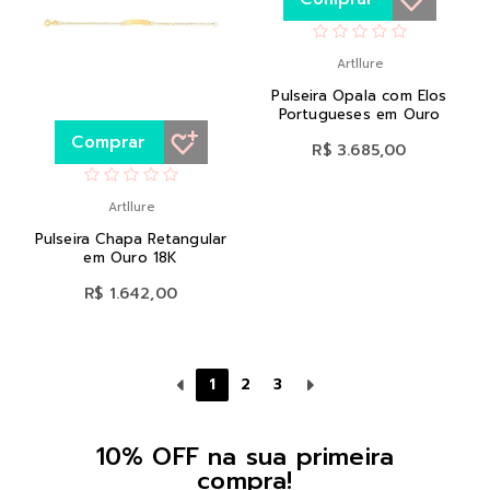
Artllure
Pulseira Opala com Elos
Portugueses em Ouro
Comprar
R$ 3.685,00
Artllure
Pulseira Chapa Retangular
em Ouro 18K
R$ 1.642,00
1
2
3
10% OFF na sua primeira
compra!