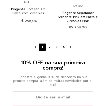
Artllure
Artllure
Pingente Coração em
Pingente Separador
Prata com Zirconias
Brilhante Pink em Prata e
R$ 296,00
Zirconias Pink
R$ 269,00
1
2
3
4
10% OFF na sua primeira
compra!
Cadastre e ganhe 10% de desconto na sua
primeira compra, além de muitas novidades por e-
mail