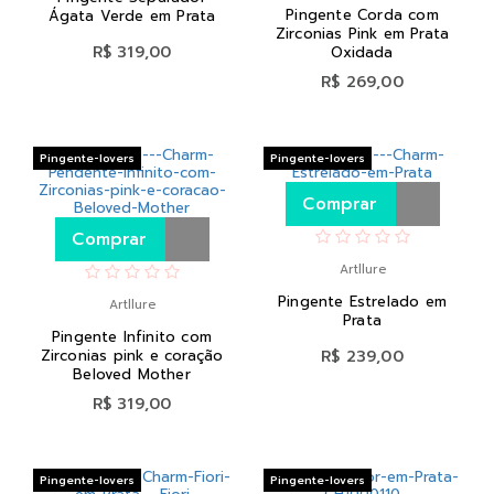
Pingente Corda com
Ágata Verde em Prata
Zirconias Pink em Prata
R$ 319,00
Oxidada
R$ 269,00
Pingente-lovers
Pingente-lovers
Comprar
Comprar
Artllure
Pingente Estrelado em
Artllure
Prata
Pingente Infinito com
Zirconias pink e coração
R$ 239,00
Beloved Mother
R$ 319,00
Pingente-lovers
Pingente-lovers