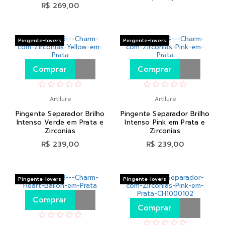
R$ 269,00
Pingente-lovers
Pingente-lovers
Comprar
Comprar
Artllure
Artllure
Pingente Separador Brilho
Pingente Separador Brilho
Intenso Verde em Prata e
Intenso Pink em Prata e
Zirconias
Zirconias
R$ 239,00
R$ 239,00
Pingente-lovers
Pingente-lovers
Comprar
Comprar