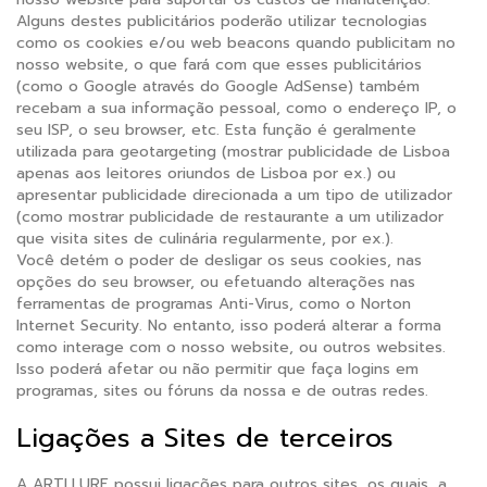
Alguns destes publicitários poderão utilizar tecnologias
como os cookies e/ou web beacons quando publicitam no
nosso website, o que fará com que esses publicitários
(como o Google através do Google AdSense) também
recebam a sua informação pessoal, como o endereço IP, o
seu ISP, o seu browser, etc. Esta função é geralmente
utilizada para geotargeting (mostrar publicidade de Lisboa
apenas aos leitores oriundos de Lisboa por ex.) ou
apresentar publicidade direcionada a um tipo de utilizador
(como mostrar publicidade de restaurante a um utilizador
que visita sites de culinária regularmente, por ex.).
Você detém o poder de desligar os seus cookies, nas
opções do seu browser, ou efetuando alterações nas
ferramentas de programas Anti-Virus, como o Norton
Internet Security. No entanto, isso poderá alterar a forma
como interage com o nosso website, ou outros websites.
Isso poderá afetar ou não permitir que faça logins em
programas, sites ou fóruns da nossa e de outras redes.
Ligações a Sites de terceiros
A ARTLLURE possui ligações para outros sites, os quais, a