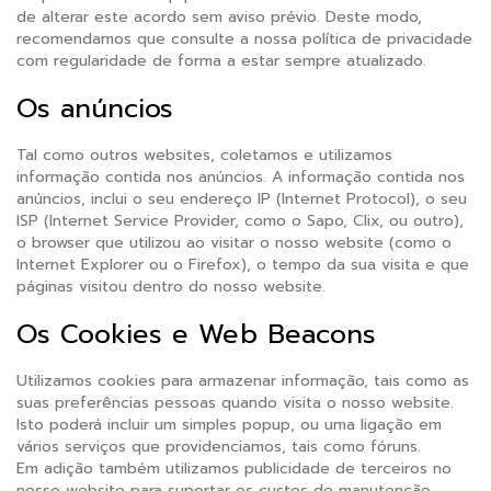
de alterar este acordo sem aviso prévio. Deste modo,
recomendamos que consulte a nossa política de privacidade
com regularidade de forma a estar sempre atualizado.
Os anúncios
Tal como outros websites, coletamos e utilizamos
informação contida nos anúncios. A informação contida nos
anúncios, inclui o seu endereço IP (Internet Protocol), o seu
ISP (Internet Service Provider, como o Sapo, Clix, ou outro),
o browser que utilizou ao visitar o nosso website (como o
Internet Explorer ou o Firefox), o tempo da sua visita e que
páginas visitou dentro do nosso website.
Os Cookies e Web Beacons
Utilizamos cookies para armazenar informação, tais como as
suas preferências pessoas quando visita o nosso website.
Isto poderá incluir um simples popup, ou uma ligação em
vários serviços que providenciamos, tais como fóruns.
Em adição também utilizamos publicidade de terceiros no
nosso website para suportar os custos de manutenção.