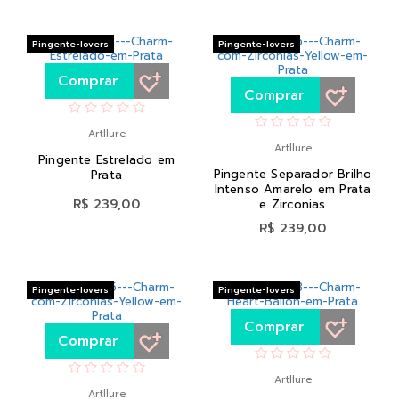
Pingente-lovers
Pingente-lovers
Comprar
Comprar
Artllure
Artllure
Pingente Estrelado em
Pingente Separador Brilho
Prata
Intenso Amarelo em Prata
R$ 239,00
e Zirconias
R$ 239,00
Pingente-lovers
Pingente-lovers
Comprar
Comprar
Artllure
Artllure