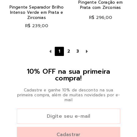
Pingente Coração em
Pingente Separador Brilho
Prata com Zirconias
Intenso Verde em Prata e
R$ 296,00
Zirconias
R$ 239,00
1
2
3
10% OFF na sua primeira
compra!
Cadastre e ganhe 10% de desconto na sua
primeira compra, além de muitas novidades por e-
mail