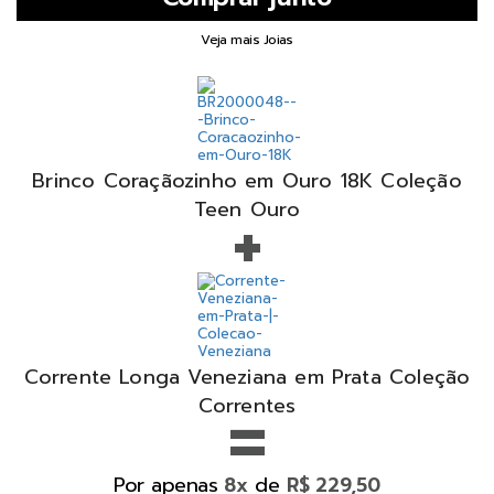
Veja mais Joias
Brinco Coraçãozinho em Ouro 18K Coleção
+
Teen Ouro
Corrente Longa Veneziana em Prata Coleção
=
Correntes
Por apenas
de
8x
R$ 229,50