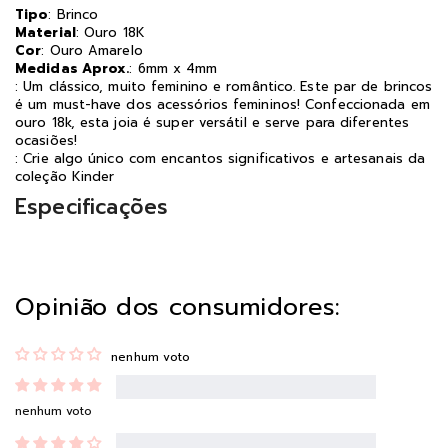
Tipo
: Brinco
Material
: Ouro 18K
Cor
: Ouro Amarelo
Medidas Aprox.
: 6mm x 4mm
: Um clássico, muito feminino e romântico. Este par de brincos
é um must-have dos acessórios femininos! Confeccionada em
ouro 18k, esta joia é super versátil e serve para diferentes
ocasiões!
: Crie algo único com encantos significativos e artesanais da
coleção Kinder
Especificações
Opinião dos consumidores:
nenhum voto
nenhum voto