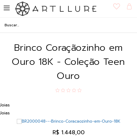
Brinco Coraçãozinho em
Ouro 18K - Coleção Teen
Ouro
Joias
Joias
R$ 1.448,00