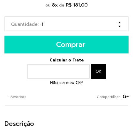
8
x
R$ 181,00
ou
de
Comprar
Calcular o Frete
Não sei meu CEP
+ Favoritos
Compartilhar
Descrição