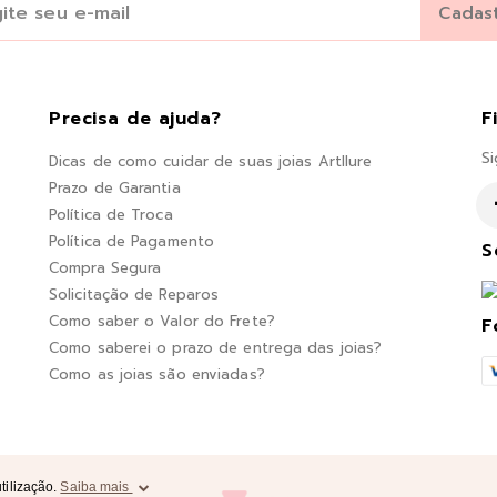
Precisa de ajuda?
F
Si
Dicas de como cuidar de suas joias Artllure
Prazo de Garantia
Política de Troca
Política de Pagamento
S
Compra Segura
Solicitação de Reparos
Como saber o Valor do Frete?
F
Como saberei o prazo de entrega das joias?
Como as joias são enviadas?
tilização.
Saiba mais