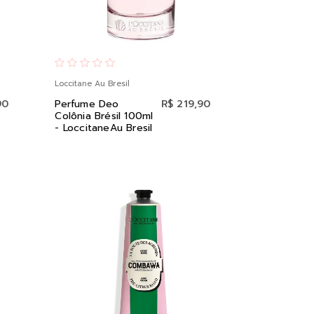
Loccitane Au Bresil
90
Perfume Deo
R$ 219,90
Colônia Brésil 100ml
- LoccitaneAu Bresil