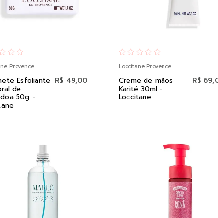
ane Provence
Loccitane Provence
ete Esfoliante
R$ 49,00
Creme de mãos
R$ 69,
ral de
Karité 30ml -
doa 50g -
Loccitane
tane