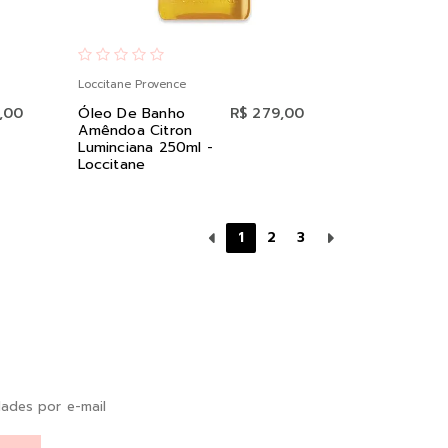
Loccitane Provence
,00
Óleo De Banho
R$ 279,00
Amêndoa Citron
Luminciana 250ml -
Loccitane
1
2
3
ades por e-mail