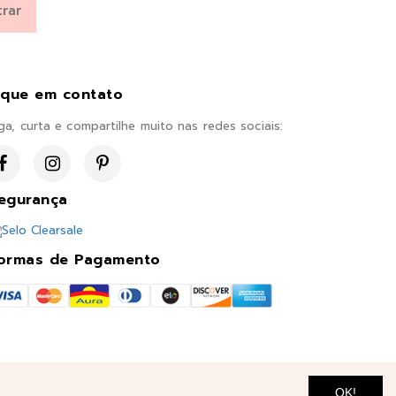
ique em contato
ga, curta e compartilhe muito nas redes sociais:
egurança
ormas de Pagamento
OK!