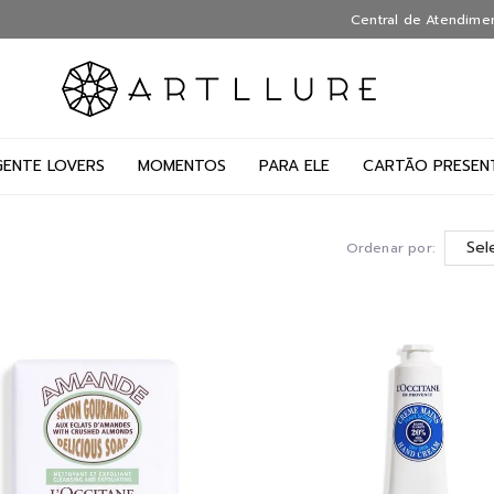
Central de Atendime
GENTE LOVERS
MOMENTOS
PARA ELE
CARTÃO PRESEN
Ordenar por: