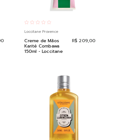
Loccitane Provence
90
Creme de Mãos
R$ 209,00
Karité Combawa
150ml - Loccitane