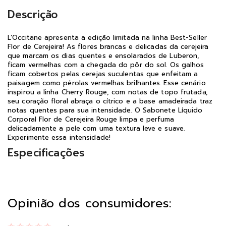
Descrição
L’Occitane apresenta a edição limitada na linha Best-Seller
Flor de Cerejeira! As flores brancas e delicadas da cerejeira
que marcam os dias quentes e ensolarados de Luberon,
ficam vermelhas com a chegada do pôr do sol. Os galhos
ficam cobertos pelas cerejas suculentas que enfeitam a
paisagem como pérolas vermelhas brilhantes. Esse cenário
inspirou a linha Cherry Rouge, com notas de topo frutada,
seu coração floral abraça o cítrico e a base amadeirada traz
notas quentes para sua intensidade. O Sabonete Líquido
Corporal Flor de Cerejeira Rouge limpa e perfuma
delicadamente a pele com uma textura leve e suave.
Experimente essa intensidade!
Especificações
Opinião dos consumidores: