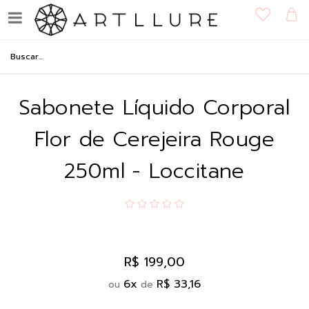
Sabonete Líquido Corporal
Flor de Cerejeira Rouge
250ml - Loccitane
R$ 199,00
6
x
R$ 33,16
ou
de