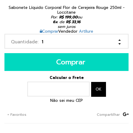
Sabonete Líquido Corporal Flor de Cerejeira Rouge 250ml -
Loccitane
Por:
R$ 199,00
ou
6x
de
R$ 33,16
sem juros
Comprar
Vendedor
Artllure
Comprar
Calcular o Frete
Não sei meu CEP
+ Favoritos
Compartilhar