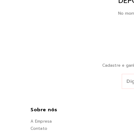
DEP
No mom
Cadastre e gan
Sobre nós
A Empresa
Contato