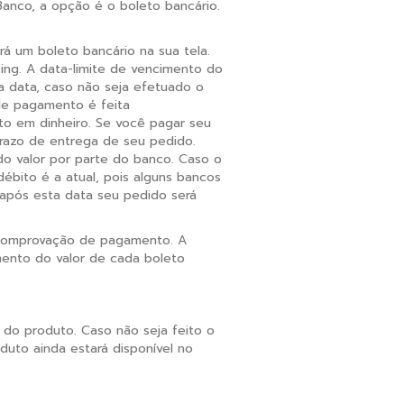
anco, a opção é o boleto bancário.
á um boleto bancário na sua tela.
ng. A data-limite de vencimento do
a data, caso não seja efetuado o
de pagamento é feita
to em dinheiro. Se você pagar seu
prazo de entrega de seu pedido.
o valor por parte do banco. Caso o
débito é a atual, pois alguns bancos
após esta data seu pedido será
comprovação de pagamento. A
mento do valor de cada boleto
do produto. Caso não seja feito o
uto ainda estará disponível no