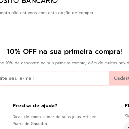
ÓSITO BANCÁRIO
ento não estamos com esta opção de compra.
10% OFF na sua primeira compra!
he 10% de desconto na sua primeira compra, além de muitas novid
Precisa de ajuda?
F
Si
Dicas de como cuidar de suas joias Artllure
Prazo de Garantia