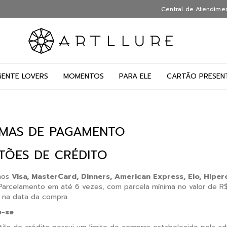
Central de Atendime
GENTE LOVERS
MOMENTOS
PARA ELE
CARTÃO PRESEN
MAS DE PAGAMENTO
TÕES DE CRÉDITO
mos
Visa, MasterCard, Dinners, American Express, Elo, Hiper
 Parcelamento em até 6 vezes, com parcela mínima no valor de 
 na data da compra.
-se