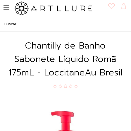
Chantilly de Banho
Sabonete Líquido Romã
175mL - LoccitaneAu Bresil