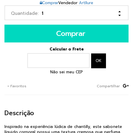
Comprar
Vendedor
Artllure
Comprar
Calcular o Frete
Não sei meu CEP
+ Favoritos
Compartilhar
Descrição
Inspirado na experiência lúdica de chantilly, este sabonete
líquido corporal possui uma textura cremosa que perfuma