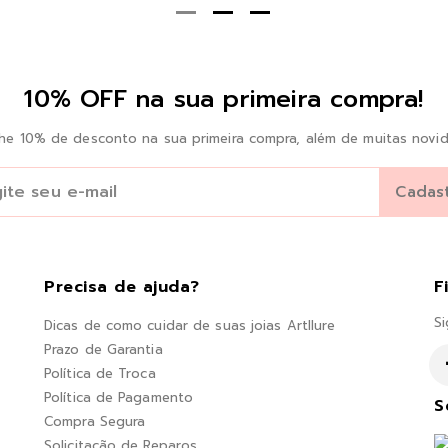
10% OFF na sua primeira compra!
he 10% de desconto na sua primeira compra, além de muitas novid
Precisa de ajuda?
F
Si
Dicas de como cuidar de suas joias Artllure
Prazo de Garantia
Política de Troca
Política de Pagamento
S
Compra Segura
Solicitação de Reparos