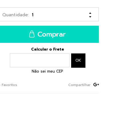
Comprar
Calcular o Frete
Não sei meu CEP
+ Favoritos
Compartilhar