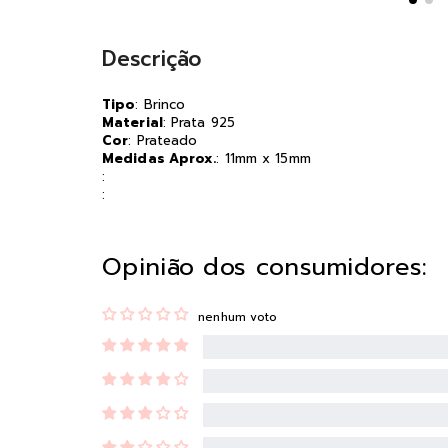
Descrição
Tipo
: Brinco
Material
: Prata 925
Cor
: Prateado
Medidas Aprox.
: 11mm x 15mm
:
:
Opinião dos consumidores:
nenhum voto