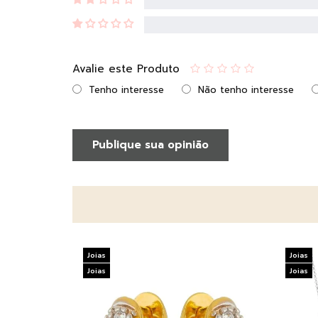
Avalie este Produto
Tenho interesse
Não tenho interesse
Publique sua opinião
Joias
Joias
Joias
Joias