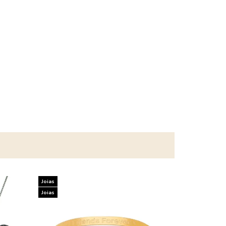
Joias
Joias
Joias
Joias