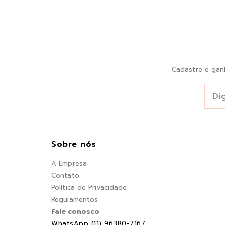
Cadastre e gan
Sobre nós
A Empresa
Contato
Política de Privacidade
Regulamentos
Fale conosco
WhatsApp (11) 96380-7167