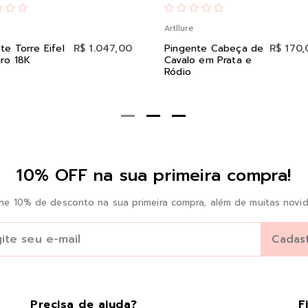
Artllure
te Torre Eifel
R$ 1.047,00
Pingente Cabeça de
R$ 170,
ro 18K
Cavalo em Prata e
Ródio
10% OFF na sua primeira compra!
he 10% de desconto na sua primeira compra, além de muitas novid
Precisa de ajuda?
F