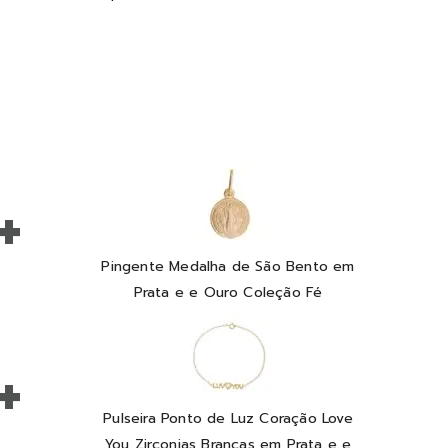
+
Pingente Medalha de São Bento em
Prata e e Ouro Coleção Fé
+
Pulseira Ponto de Luz Coração Love
You Zirconias Brancas em Prata e e