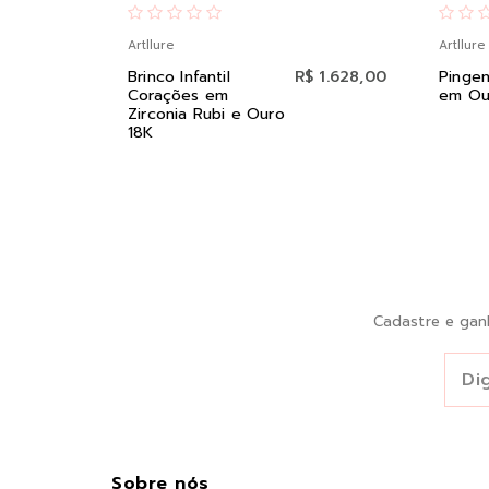
Artllure
Artllure
Brinco Infantil
R$ 1.628,00
Pingen
Corações em
em Ou
Zirconia Rubi e Ouro
18K
Cadastre e gan
Sobre nós