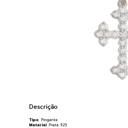
Descrição
Tipo
: Pingente
Material
: Prata 925