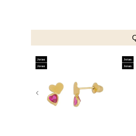
Joias
Joias
Joias
Joias