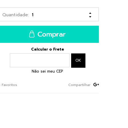
Comprar
Calcular o Frete
Não sei meu CEP
+ Favoritos
Compartilhar