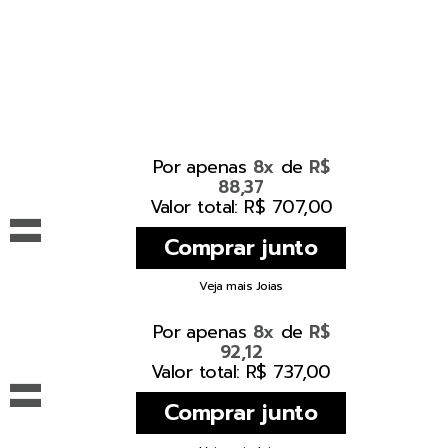
Por apenas
de
8x
R$
88,37
=
Valor total: R$ 707,00
Veja mais Joias
Por apenas
de
8x
R$
92,12
=
Valor total: R$ 737,00