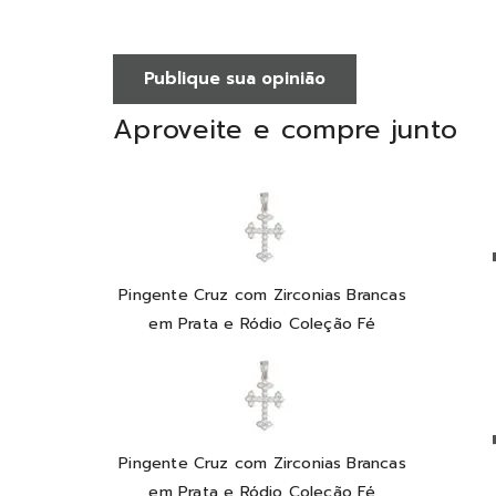
Publique sua opinião
Aproveite e compre junto
Pingente Cruz com Zirconias Brancas
em Prata e Ródio Coleção Fé
Pingente Cruz com Zirconias Brancas
em Prata e Ródio Coleção Fé