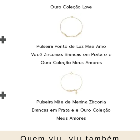
Ouro Coleção Love
+
Pulseira Ponto de Luz Mãe Amo
Você Zirconias Brancas em Prata e e
Ouro Coleção Meus Amores
+
Pulseira Mãe de Menina Zirconia
Brancas em Prata e e Ouro Coleção
Meus Amores
Quem viu, viu também