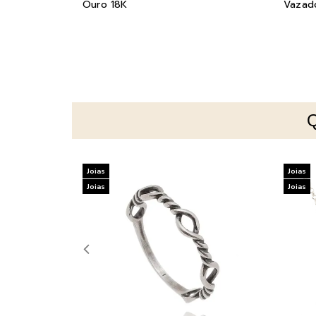
Ouro 18K
Vazad
Joias
Joias
Joias
Joias