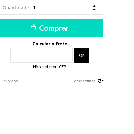
Comprar
Calcular o Frete
Não sei meu CEP
+ Favoritos
Compartilhar