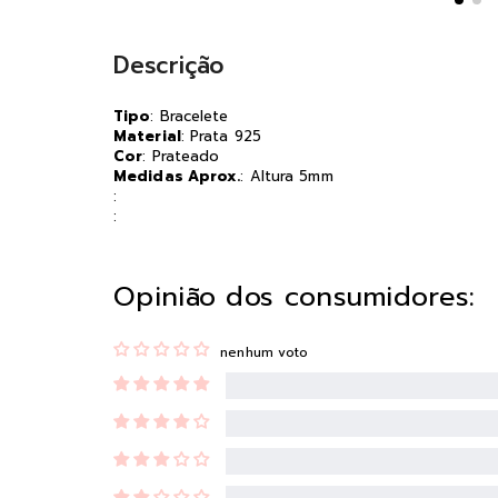
Descrição
Tipo
: Bracelete
Material
: Prata 925
Cor
: Prateado
Medidas Aprox.
: Altura 5mm
:
:
Opinião dos consumidores:
nenhum voto