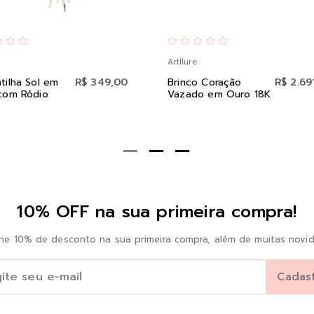
Artllure
tilha Sol em
R$ 349,00
Brinco Coração
R$ 2.69
com Ródio
Vazado em Ouro 18K
10% OFF na sua primeira compra!
he 10% de desconto na sua primeira compra, além de muitas novid