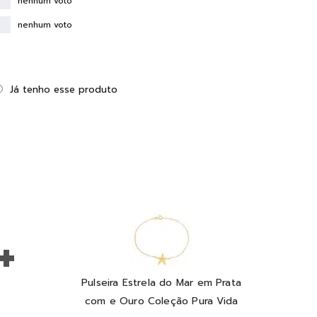
nenhum voto
nenhum voto
Já tenho esse produto
+
Pulseira Estrela do Mar em Prata
com e Ouro Coleção Pura Vida