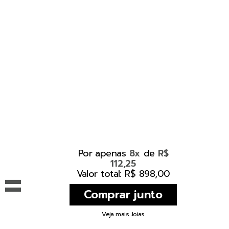
Por apenas
de
8x
R$
112,25
=
Valor total: R$ 898,00
Veja mais Joias