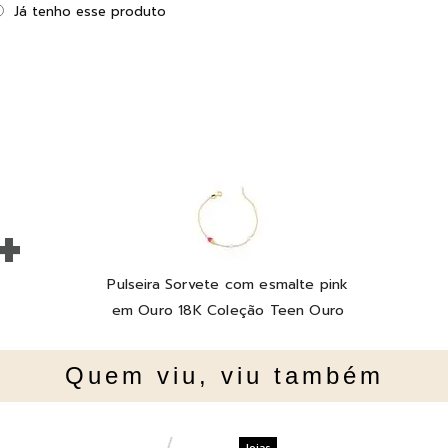
Já tenho esse produto
+
Pulseira Sorvete com esmalte pink
em Ouro 18K Coleção Teen Ouro
Quem viu, viu também
Joias