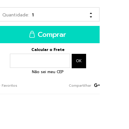
Comprar
Calcular o Frete
Não sei meu CEP
+ Favoritos
Compartilhar