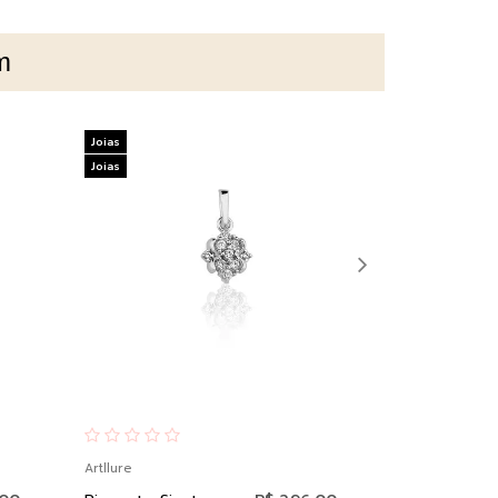
m
Joias
Joias
Joias
Joias
Artllure
Artllure