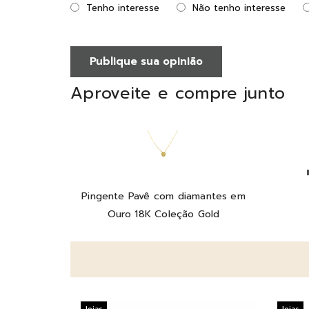
Tenho interesse
Não tenho interesse
Publique sua opinião
Aproveite e compre junto
Pingente Pavê com diamantes em
Ouro 18K Coleção Gold
Joias
Joias