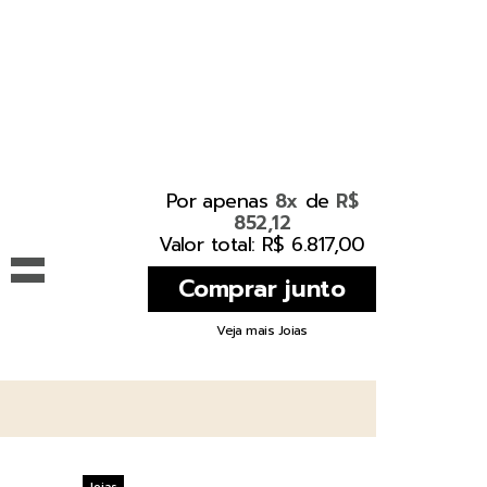
Por apenas
de
8x
R$
852,12
=
Valor total: R$ 6.817,00
Veja mais Joias
Joias
Joias