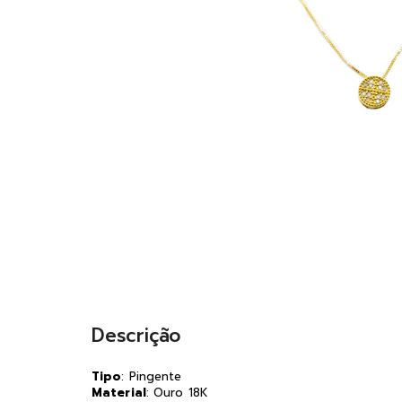
Descrição
Tipo
: Pingente
Material
: Ouro 18K