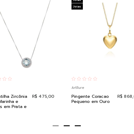
Joias
Artllure
tilha Zircônia
R$ 475,00
Pingente Coracao
R$ 868
Marinha e
Pequeno em Ouro
s em Prata e