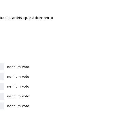
eiras e anéis que adornam o
nenhum voto
nenhum voto
nenhum voto
nenhum voto
nenhum voto