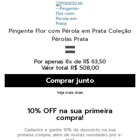
Pingente Flor com Pérola em Prata Coleção
=
Pérolas Prata
Por apenas
de
8x
R$ 63,50
Valor total: R$ 508,00
Veja mais Joias
10% OFF na sua primeira
compra!
Cadastre e ganhe 10% de desconto na sua
primeira compra, além de muitas novidades por e-
mail