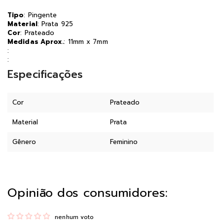
Tipo
: Pingente
Material
: Prata 925
Cor
: Prateado
Medidas Aprox.
: 11mm x 7mm
:
:
Especificações
Cor
Prateado
Material
Prata
Gênero
Feminino
Opinião dos consumidores:
nenhum voto