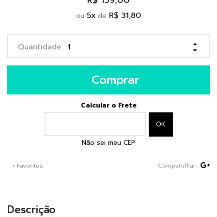
R$ 159,00
5
x
R$ 31,80
ou
de
Comprar
Calcular o Frete
Não sei meu CEP
+ Favoritos
Compartilhar
Descrição