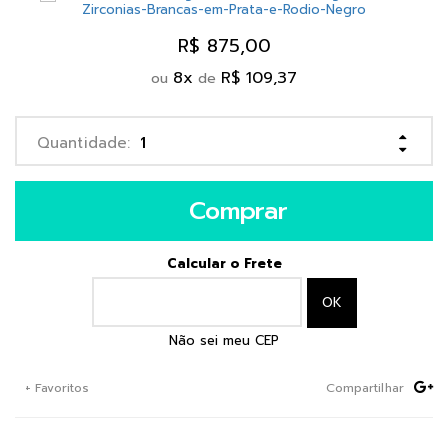
R$ 875,00
8
x
R$ 109,37
ou
de
Comprar
Calcular o Frete
Não sei meu CEP
+ Favoritos
Compartilhar