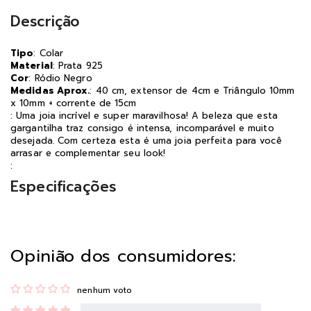
Descrição
Tipo
: Colar
Material
: Prata 925
Cor
: Ródio Negro
Medidas Aprox.
: 40 cm, extensor de 4cm e Triângulo 10mm
x 10mm + corrente de 15cm
: Uma joia incrível e super maravilhosa! A beleza que esta
gargantilha traz consigo é intensa, incomparável e muito
desejada. Com certeza esta é uma joia perfeita para você
arrasar e complementar seu look!
:
Especificações
Opinião dos consumidores:
nenhum voto