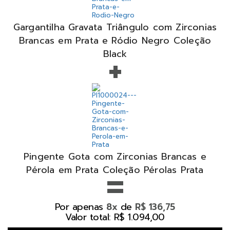
Gargantilha Gravata Triângulo com Zirconias
Brancas em Prata e Ródio Negro Coleção
+
Black
Pingente Gota com Zirconias Brancas e
=
Pérola em Prata Coleção Pérolas Prata
Por apenas
de
8x
R$ 136,75
Valor total: R$ 1.094,00