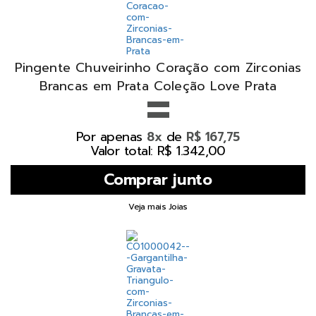
Pingente Chuveirinho Coração com Zirconias
=
Brancas em Prata Coleção Love Prata
Por apenas
de
8x
R$ 167,75
Valor total: R$ 1.342,00
Veja mais Joias