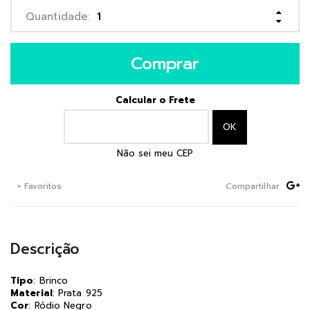
Comprar
Calcular o Frete
Não sei meu CEP
+ Favoritos
Compartilhar
Descrição
Tipo
: Brinco
Material
: Prata 925
Cor
: Ródio Negro