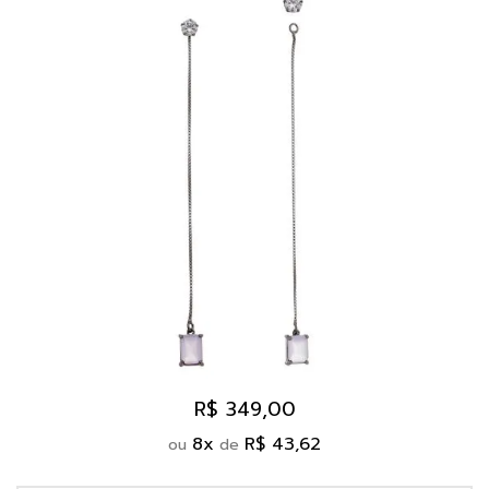
R$ 349,00
8
x
R$ 43,62
ou
de