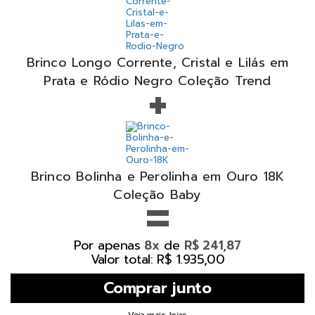
Brinco Longo Corrente, Cristal e Lilás em
+
Prata e Ródio Negro Coleção Trend
Brinco Bolinha e Perolinha em Ouro 18K
=
Coleção Baby
Por apenas
de
8x
R$ 241,87
Valor total: R$ 1.935,00
Veja mais Joias