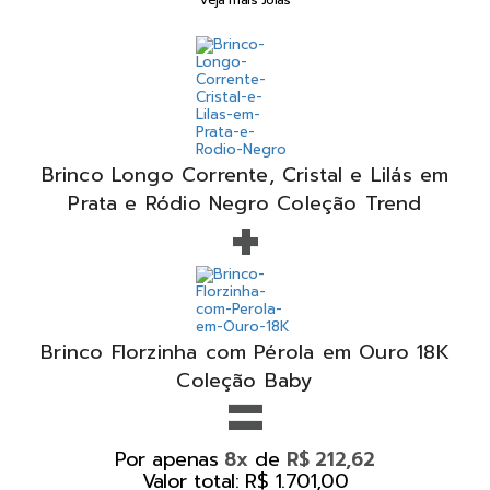
Brinco Longo Corrente, Cristal e Lilás em
+
Prata e Ródio Negro Coleção Trend
Brinco Florzinha com Pérola em Ouro 18K
=
Coleção Baby
Por apenas
de
8x
R$ 212,62
Valor total: R$ 1.701,00