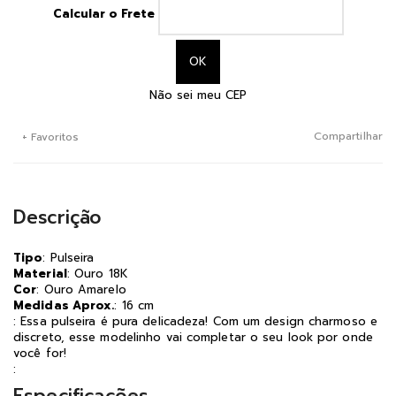
Calcular o Frete
Não sei meu CEP
Compartilhar
+ Favoritos
Descrição
Tipo
: Pulseira
Material
: Ouro 18K
Cor
: Ouro Amarelo
Medidas Aprox.
: 16 cm
: Essa pulseira é pura delicadeza! Com um design charmoso e
discreto, esse modelinho vai completar o seu look por onde
você for!
: