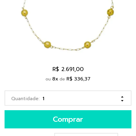
R$ 2.691,00
8
x
R$ 336,37
ou
de
Comprar