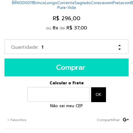
R$ 296,00
8
x
R$ 37,00
ou
de
Comprar
Calcular o Frete
Não sei meu CEP
+ Favoritos
Compartilhar