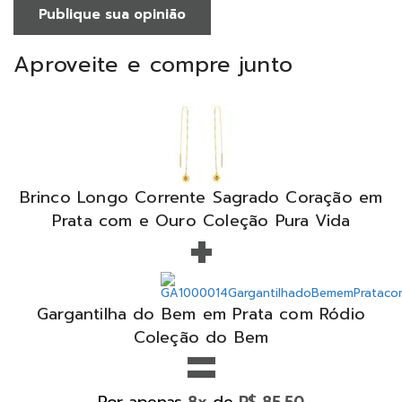
Publique sua opinião
Aproveite e compre junto
Brinco Longo Corrente Sagrado Coração em
+
Prata com e Ouro Coleção Pura Vida
Gargantilha do Bem em Prata com Ródio
=
Coleção do Bem
Por apenas
de
8x
R$ 85,50