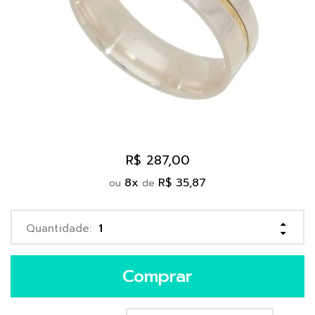
R$ 287,00
8
x
R$ 35,87
ou
de
Comprar