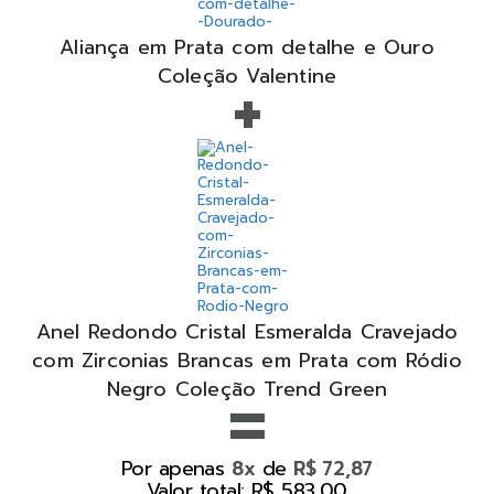
Aliança em Prata com detalhe e Ouro
+
Coleção Valentine
Anel Redondo Cristal Esmeralda Cravejado
com Zirconias Brancas em Prata com Ródio
=
Negro Coleção Trend Green
Por apenas
de
8x
R$ 72,87
Valor total: R$ 583,00