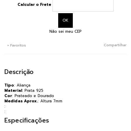
Calcular o Frete
Não sei meu CEP
Compartilhar
+ Favoritos
Descrição
Tipo
: Aliança
Material
: Prata 925
Cor
: Prateado e Dourado
Medidas Aprox.
: Altura 7mm
:
:
Especificações