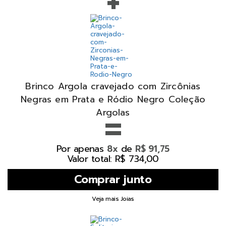
+
Brinco Argola cravejado com Zircônias
Negras em Prata e Ródio Negro Coleção
=
Argolas
Por apenas
de
8x
R$ 91,75
Valor total: R$ 734,00
Veja mais Joias