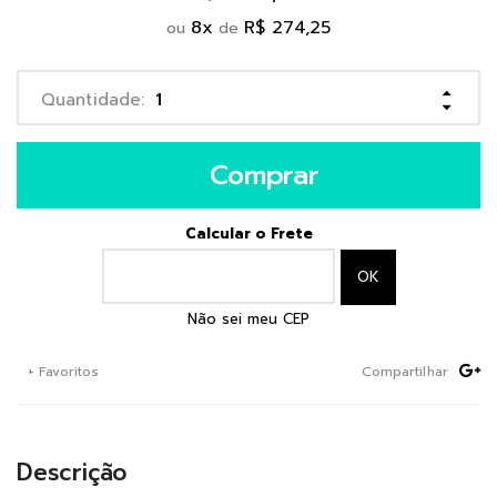
8
x
R$ 274,25
ou
de
Comprar
Calcular o Frete
Não sei meu CEP
+ Favoritos
Compartilhar
Descrição