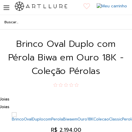
Brinco Oval Duplo com
Pérola Biwa em Ouro 18K -
Coleção Pérolas
Joias
Joias
R$ 2.194,00