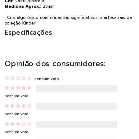
Cor
: Ouro Amarelo
Medidas Aprox.
: 25mm
:
: Crie algo único com encantos significativos e artesanais da
coleção Kinder
Especificações
Opinião dos consumidores:
nenhum voto
nenhum voto
nenhum voto
nenhum voto