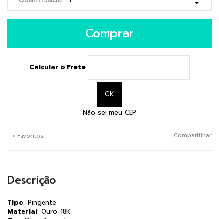
Comprar
Calcular o Frete
Não sei meu CEP
Compartilhar
+ Favoritos
Descrição
Tipo
: Pingente
Material
: Ouro 18K