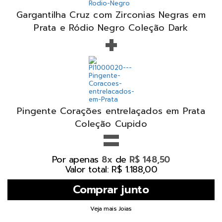
Gargantilha Cruz com Zirconias Negras em
+
Prata e Ródio Negro Coleção Dark
Pingente Corações entrelaçados em Prata
=
Coleção Cupido
Por apenas
de
8x
R$ 148,50
Valor total: R$ 1.188,00
Veja mais Joias