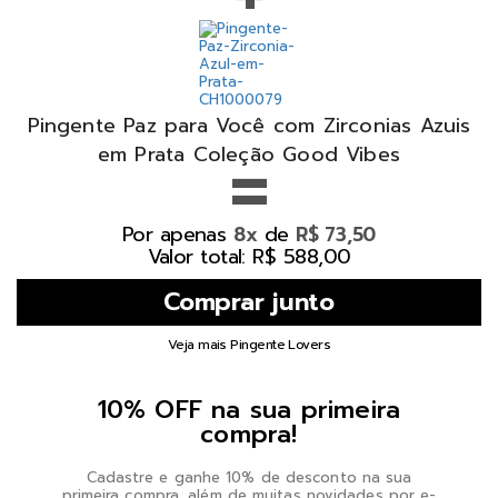
Pingente Paz para Você com Zirconias Azuis
=
em Prata Coleção Good Vibes
Por apenas
de
8x
R$ 73,50
Valor total: R$ 588,00
Veja mais Pingente Lovers
10% OFF na sua primeira
compra!
Cadastre e ganhe 10% de desconto na sua
primeira compra, além de muitas novidades por e-