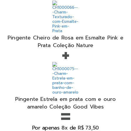
Pingente Cheiro de Rosa em Esmalte Pink e
+
Prata Coleção Nature
Pingente Estrela em prata com e ouro
=
amarelo Coleção Good Vibes
Por apenas
de
8x
R$ 73,50