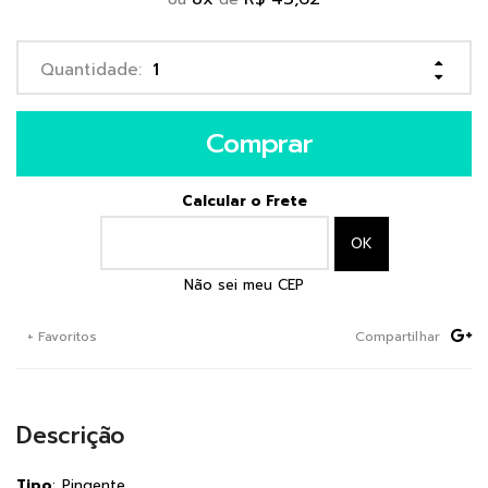
Comprar
Calcular o Frete
Não sei meu CEP
+ Favoritos
Compartilhar
Descrição
Tipo
: Pingente