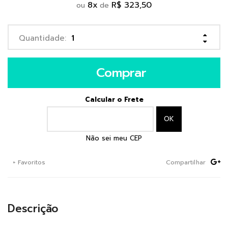
8
x
R$ 323,50
ou
de
Comprar
Calcular o Frete
Não sei meu CEP
+ Favoritos
Compartilhar
Descrição