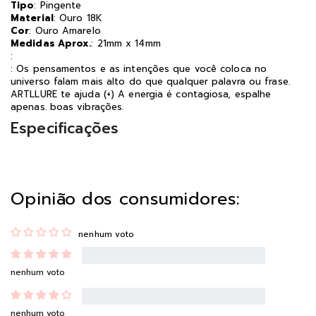
Tipo
: Pingente
Material
: Ouro 18K
Cor
: Ouro Amarelo
Medidas Aprox.
: 21mm x 14mm
:
: Os pensamentos e as intenções que você coloca no
universo falam mais alto do que qualquer palavra ou frase.
ARTLLURE te ajuda (+) A energia é contagiosa, espalhe
apenas. boas vibrações.
Especificações
Opinião dos consumidores:
nenhum voto
nenhum voto
nenhum voto