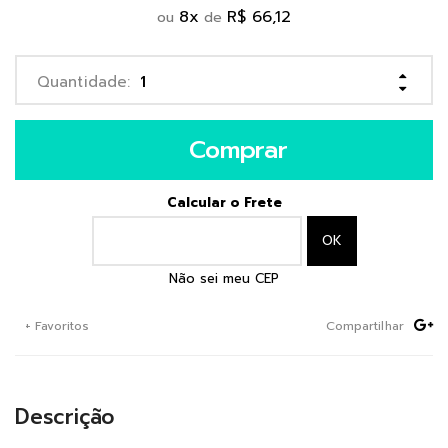
8
x
R$ 66,12
ou
de
Comprar
Calcular o Frete
Não sei meu CEP
+ Favoritos
Compartilhar
Descrição