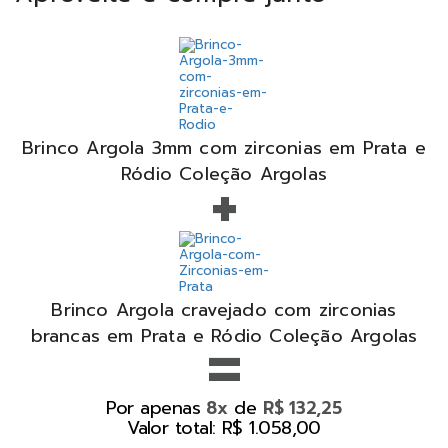
Brinco Argola 3mm com zirconias em Prata e
+
Ródio Coleção Argolas
Brinco Argola cravejado com zirconias
=
brancas em Prata e Ródio Coleção Argolas
Por apenas
de
8x
R$ 132,25
Valor total: R$ 1.058,00