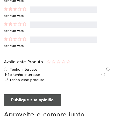
nenhum voto
nenhum voto
nenhum voto
nenhum voto
Avalie este Produto
Tenho interesse
Não tenho interesse
Já tenho esse produto
Publique sua opinião
Aproveite e compre junto