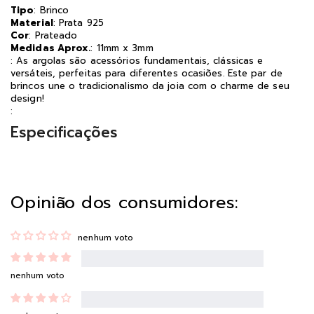
Tipo
: Brinco
Material
: Prata 925
Cor
: Prateado
Medidas Aprox.
: 11mm x 3mm
: As argolas são acessórios fundamentais, clássicas e
versáteis, perfeitas para diferentes ocasiões. Este par de
brincos une o tradicionalismo da joia com o charme de seu
design!
:
Especificações
Opinião dos consumidores:
nenhum voto
nenhum voto