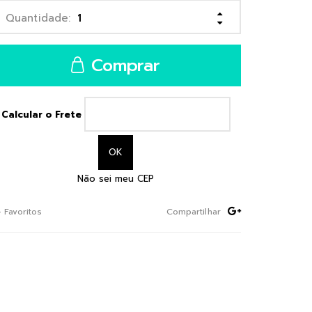
Comprar
Calcular o Frete
Não sei meu CEP
+ Favoritos
Compartilhar