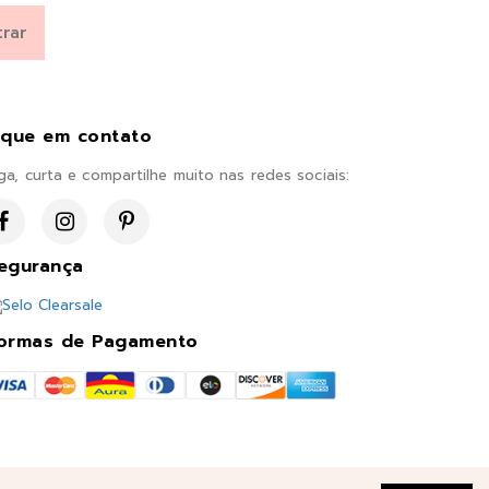
ique em contato
ga, curta e compartilhe muito nas redes sociais:
egurança
ormas de Pagamento