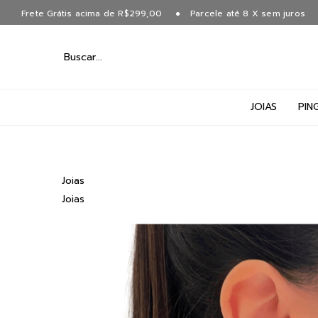
Frete Grátis acima de R$299,00
Parcele até 8 X sem juros
JOIAS
PIN
Joias
Joias