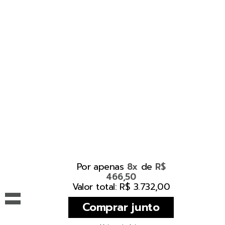
Por apenas
de
8x
R$
466,50
=
Valor total: R$ 3.732,00