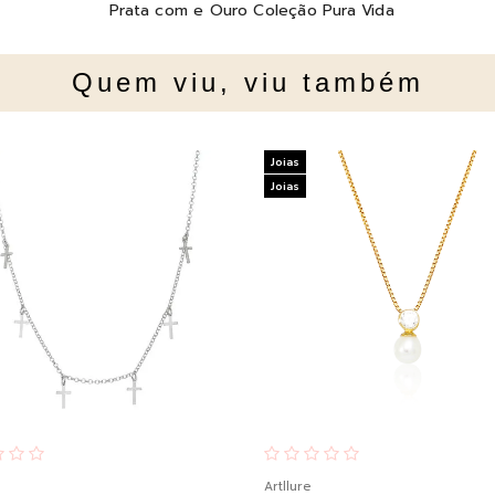
Prata com e Ouro Coleção Pura Vida
Quem viu, viu também
Joias
Joias
Artllure