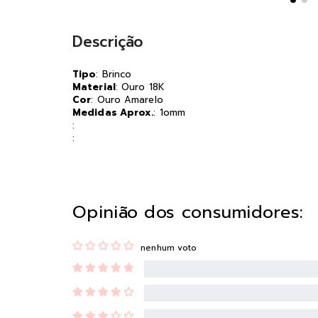
Descrição
Tipo
: Brinco
Material
: Ouro 18K
Cor
: Ouro Amarelo
Medidas Aprox.
: 1omm
:
:
Opinião dos consumidores:
nenhum voto