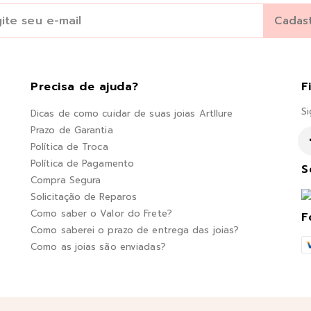
Precisa de ajuda?
F
Si
Dicas de como cuidar de suas joias Artllure
Prazo de Garantia
Política de Troca
Política de Pagamento
S
Compra Segura
Solicitação de Reparos
Como saber o Valor do Frete?
F
Como saberei o prazo de entrega das joias?
Como as joias são enviadas?