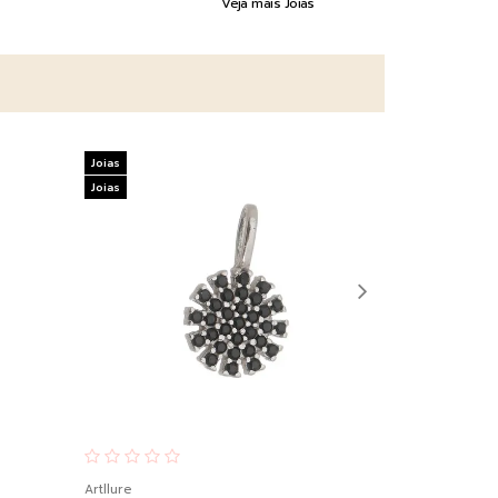
Veja mais Joias
Joias
Joias
Joias
Joias
Artllure
Artllure