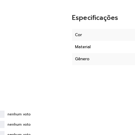
Especificações
Cor
Material
Gênero
nenhum voto
nenhum voto
nenhum voto