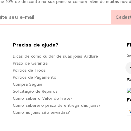
he 10% de desconto na sua primeira compra, além de muitas novid
Precisa de ajuda?
F
Si
Dicas de como cuidar de suas joias Artllure
Prazo de Garantia
Política de Troca
Política de Pagamento
S
Compra Segura
Solicitação de Reparos
Como saber o Valor do Frete?
F
Como saberei o prazo de entrega das joias?
Como as joias são enviadas?