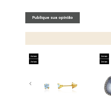
Publique sua opinião
Joias
Joias
Joias
Joias