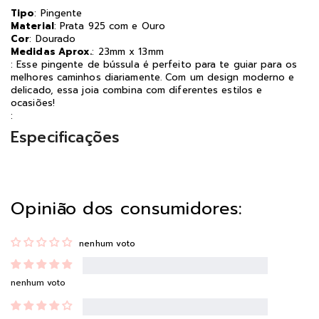
Tipo
: Pingente
Material
: Prata 925 com e Ouro
Cor
: Dourado
Medidas Aprox.
: 23mm x 13mm
: Esse pingente de bússula é perfeito para te guiar para os
melhores caminhos diariamente. Com um design moderno e
delicado, essa joia combina com diferentes estilos e
ocasiões!
:
Especificações
Opinião dos consumidores:
nenhum voto
nenhum voto