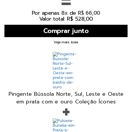
=
Por apenas
de
8x
R$ 66,00
Valor total: R$ 528,00
Veja mais Joias
Pingente Bússola Norte, Sul, Leste e Oeste
+
em prata com e ouro Coleção Ícones