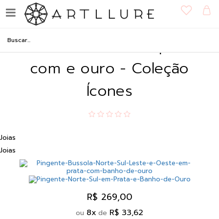
Pingente Bússola Norte, Sul,
Leste e Oeste em prata
com e ouro - Coleção
Ícones
Joias
Joias
R$ 269,00
8
x
R$ 33,62
ou
de