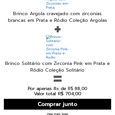
Brinco Argola cravejado com zirconias
+
brancas em Prata e Ródio Coleção Argolas
Brinco Solitário com Zirconia Pink em Prata e
=
Ródio Coleção Solitário
Por apenas
de
8x
R$ 88,00
Valor total: R$ 704,00
Veja mais Joias