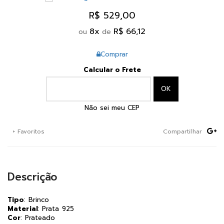
R$ 529,00
8
x
R$ 66,12
ou
de
Comprar
Calcular o Frete
Não sei meu CEP
+ Favoritos
Compartilhar
Descrição
Tipo
: Brinco
Material
: Prata 925
Cor
: Prateado