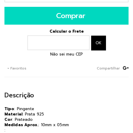
Comprar
Calcular o Frete
Não sei meu CEP
+ Favoritos
Compartilhar
Descrição
Tipo
: Pingente
Material
: Prata 925
Cor
: Prateado
Medidas Aprox.
: 10mm x 05mm
: