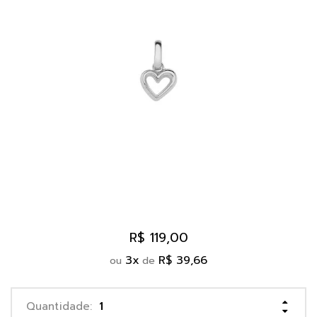
R$ 119,00
3
x
R$ 39,66
ou
de