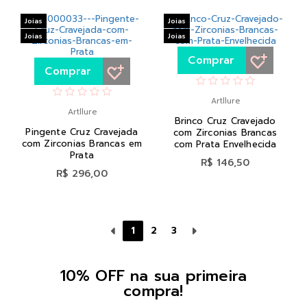
Joias
Joias
Joias
Joias
Comprar
Comprar
Artllure
Artllure
Brinco Cruz Cravejado
Pingente Cruz Cravejada
com Zirconias Brancas
com Zirconias Brancas em
com Prata Envelhecida
Prata
R$ 146,50
R$ 296,00
1
2
3
10% OFF na sua primeira
compra!