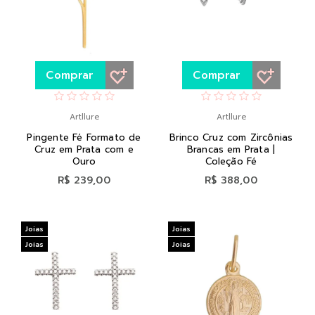
Comprar
Comprar
Artllure
Artllure
Pingente Fé Formato de
Brinco Cruz com Zircônias
Cruz em Prata com e
Brancas em Prata |
Ouro
Coleção Fé
R$ 239,00
R$ 388,00
Joias
Joias
Joias
Joias