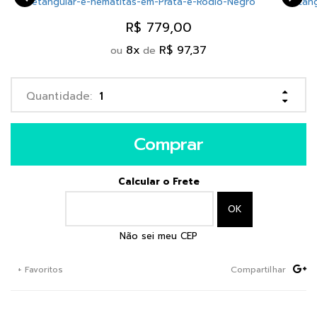
R$ 779,00
8
x
R$ 97,37
ou
de
Comprar
Calcular o Frete
Não sei meu CEP
+ Favoritos
Compartilhar