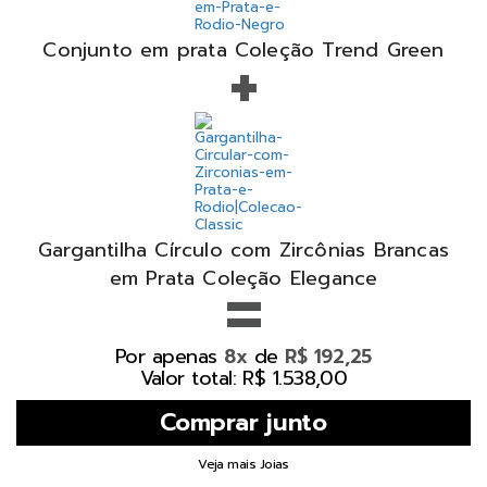
+
Conjunto em prata Coleção Trend Green
Gargantilha Círculo com Zircônias Brancas
=
em Prata Coleção Elegance
Por apenas
de
8x
R$ 192,25
Valor total: R$ 1.538,00
Veja mais Joias