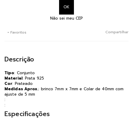
Não sei meu CEP
Compartilhar
+ Favoritos
Descrição
Tipo
: Conjunto
Material
: Prata 925
Cor
: Prateado
Medidas Aprox.
: brinco 7mm x 7mm e Colar de 40mm com
ajuste de 5 mm
:
:
Especificações