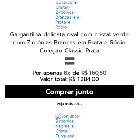
Gargantilha delicata oval com cristal verde
com Zircônias Brancas em Prata e Ródio
=
Coleção Classic Prata
Por apenas
de
8x
R$ 160,50
Valor total: R$ 1.284,00
Veja mais Joias