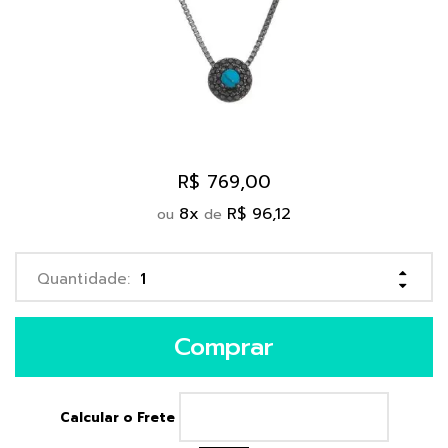
R$ 769,00
8
x
R$ 96,12
ou
de
Comprar
Calcular o Frete