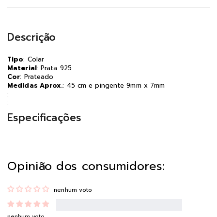
Descrição
Tipo
: Colar
Material
: Prata 925
Cor
: Prateado
Medidas Aprox.
: 45 cm e pingente 9mm x 7mm
:
:
Especificações
Opinião dos consumidores:
nenhum voto
nenhum voto