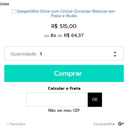
Joias
R$ 515,00
8
x
R$ 64,37
ou
de
Comprar
Calcular o Frete
Não sei meu CEP
+ Favoritos
Compartilhar