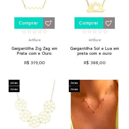
Comprar
Comprar
Artllure
Artllure
Gargantilha Zig Zag em
Gargantilha Sol e Lua em
Prata com e Ouro
prata com e ouro
R$ 319,00
R$ 388,00
Joias
Joias
Joias
Joias