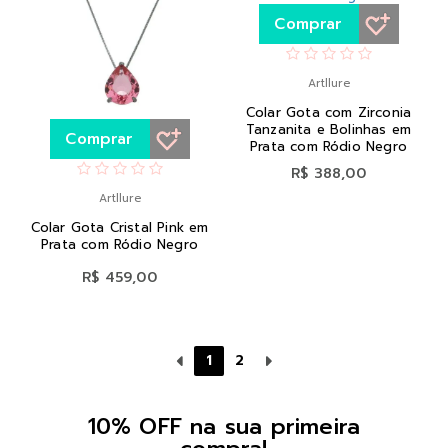
Comprar
Artllure
Colar Gota com Zirconia
Tanzanita e Bolinhas em
Comprar
Prata com Ródio Negro
R$ 388,00
Artllure
Colar Gota Cristal Pink em
Prata com Ródio Negro
R$ 459,00
1
2
10% OFF na sua primeira