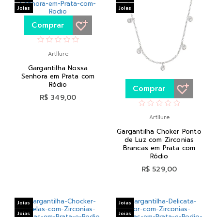
Joias
Joias
Comprar
Artllure
Gargantilha Nossa
Senhora em Prata com
Ródio
Comprar
R$ 349,00
Artllure
Gargantilha Choker Ponto
de Luz com Zirconias
Brancas em Prata com
Ródio
R$ 529,00
Joias
Joias
Joias
Joias