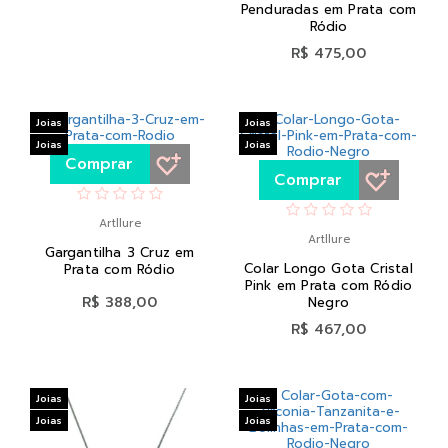
Penduradas em Prata com
Ródio
R$ 475,00
Joias
Joias
Joias
Joias
Comprar
Comprar
Artllure
Artllure
Gargantilha 3 Cruz em
Colar Longo Gota Cristal
Prata com Ródio
Pink em Prata com Ródio
R$ 388,00
Negro
R$ 467,00
Joias
Joias
Joias
Joias