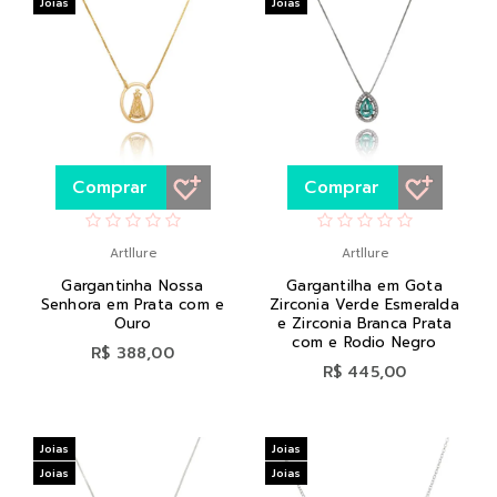
Joias
Joias
Comprar
Comprar
Artllure
Artllure
Gargantinha Nossa
Gargantilha em Gota
Senhora em Prata com e
Zirconia Verde Esmeralda
Ouro
e Zirconia Branca Prata
com e Rodio Negro
R$ 388,00
R$ 445,00
Joias
Joias
Joias
Joias