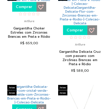
Comprar
Artllure
Gargantilha Choker
Comprar
Estrelas com Zirconias
Brancas em Prata e Ródio
R$ 659,00
Artllure
Gargantilha Delicata Cruz
com passaro com
Zircônias Brancas em
Prata e Ródio
R$ 588,00
Joias
Joias
Joias
Joias