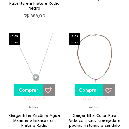
Rubelita em Prata e Ródio
Negro
R$ 388,00
Joias
Joias
Joias
Joias
Comprar
Comprar
Artllure
Artllure
Gargantilha Zircônia Água
Gargantilha Color Pura
Marinha e Brancas em
Vida com Cruz cravejada e
Prata e Ródio
pedras naturais e sandalo