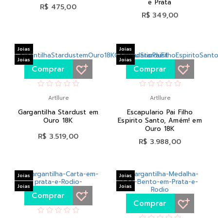
e Prata
R$ 475,00
R$ 349,00
Joias
Joias
Joias
Joias
Comprar
Comprar
Artllure
Artllure
Gargantilha Stardust em
Escapulario Pai Filho
Ouro 18K
Espirito Santo, Amém! em
Ouro 18K
R$ 3.519,00
R$ 3.988,00
Joias
Joias
Joias
Joias
Comprar
Comprar