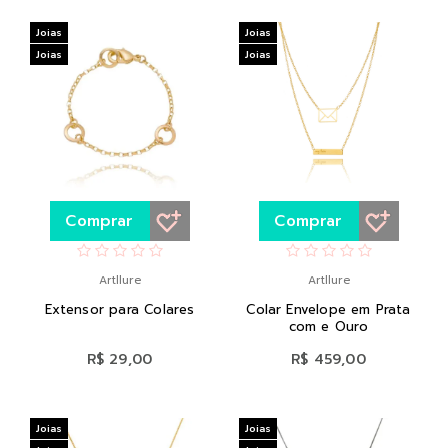
Joias
Joias
Joias
Joias
Comprar
Comprar
Artllure
Artllure
Extensor para Colares
Colar Envelope em Prata
com e Ouro
R$ 29,00
R$ 459,00
Joias
Joias