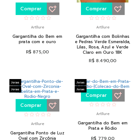
Comprar
Comprar
Artllure
Artllure
Gargantilha do Bem em
Gargantilha com Bolinhas
prata com e ouro
e Pedras Verde Esmeralda,
Lilas, Rosa, Azul e Verde
R$ 875,00
Claro em Ouro 18K
R$ 8.490,00
Joias
Joias
Joias
Joias
Comprar
Comprar
Artllure
Gargantilha do Bem em
Artllure
Prata e Ródio
Gargantilha Ponto de Luz
Oval com Zircônia
R$ 779,00