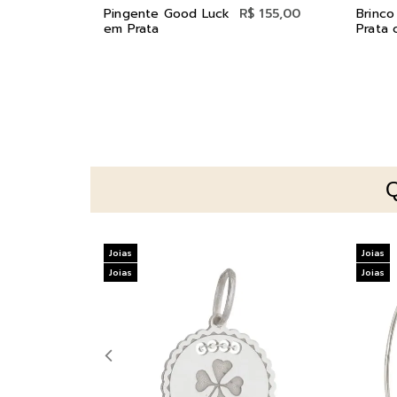
Pingente Good Luck
R$ 155,00
Brinco
em Prata
Prata 
Joias
Joias
Joias
Joias