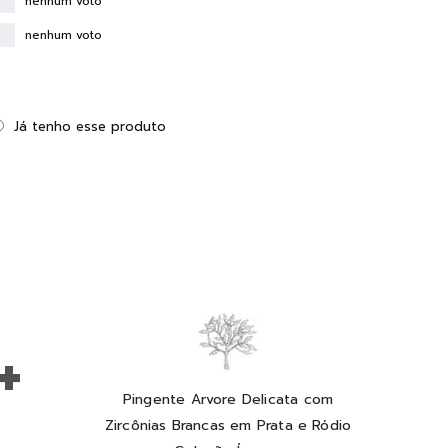
nenhum voto
nenhum voto
Já tenho esse produto
+
Pingente Arvore Delicata com
Zircônias Brancas em Prata e Ródio