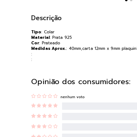
Descrição
Tipo
: Colar
Material
: Prata 925
Cor
: Prateado
Medidas Aprox.
: 40mm,carta 12mm x 9mm plaqui
:
:
Opinião dos consumidores:
nenhum voto