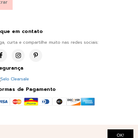
ique em contato
ga, curta e compartilhe muito nas redes sociais:
egurança
ormas de Pagamento
OK!