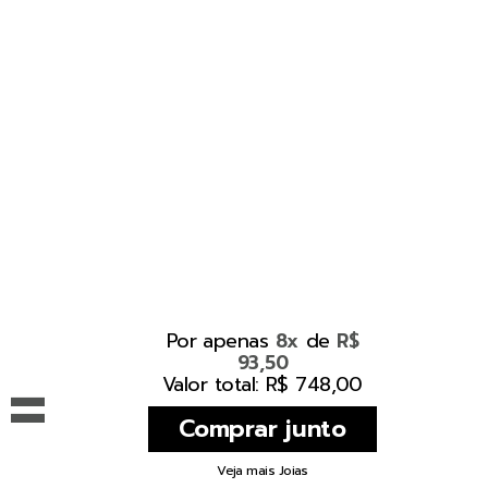
Por apenas
de
8x
R$
93,50
=
Valor total: R$ 748,00
Veja mais Joias