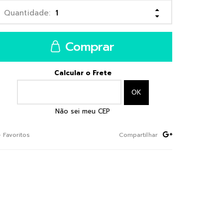
Comprar
Calcular o Frete
Não sei meu CEP
+ Favoritos
Compartilhar