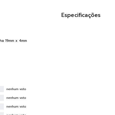
Especificações
nha 19mm x 4mm
nenhum voto
nenhum voto
nenhum voto