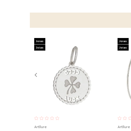
Joias
Joias
Joias
Joias
Artllure
Artllure