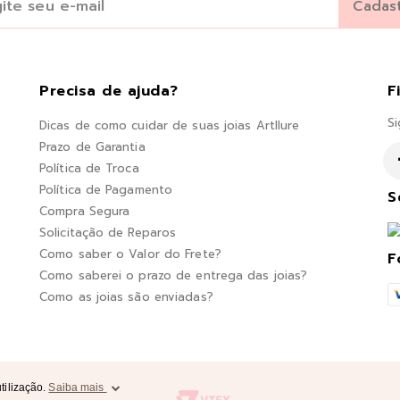
Precisa de ajuda?
F
Si
Dicas de como cuidar de suas joias Artllure
Prazo de Garantia
Política de Troca
Política de Pagamento
S
Compra Segura
Solicitação de Reparos
Como saber o Valor do Frete?
F
Como saberei o prazo de entrega das joias?
Como as joias são enviadas?
tilização.
Saiba mais