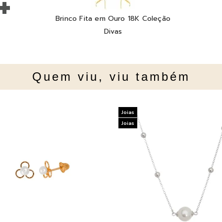
+
Brinco Fita em Ouro 18K Coleção
Divas
Quem viu, viu também
Joias
Joias