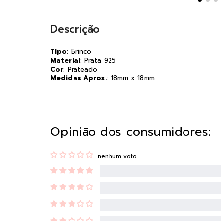
Descrição
Tipo
: Brinco
Material
: Prata 925
Cor
: Prateado
Medidas Aprox.
: 18mm x 18mm
:
:
Opinião dos consumidores:
nenhum voto