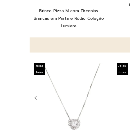
Brinco Pizza M com Zirconias
Brancas em Prata e Ródio Coleção
Lumiere
Joias
Joias
Joias
Joias