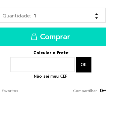
Comprar
Calcular o Frete
Não sei meu CEP
+ Favoritos
Compartilhar