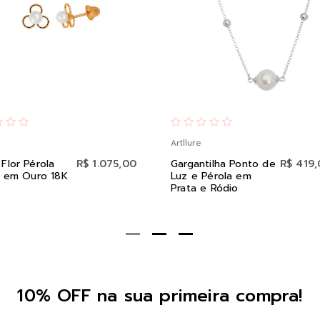
Artllure
 Flor Pérola
R$ 1.075,00
Gargantilha Ponto de
R$ 419
il em Ouro 18K
Luz e Pérola em
Prata e Ródio
10% OFF na sua primeira compra!