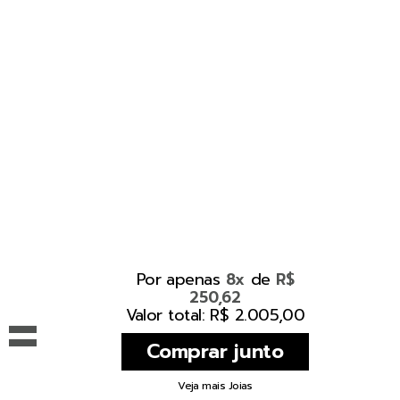
Por apenas
de
8x
R$
250,62
=
Valor total: R$ 2.005,00
Veja mais Joias