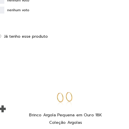
nenhum voto
nenhum voto
Já tenho esse produto
+
Brinco Argola Pequena em Ouro 18K
Coleção Argolas