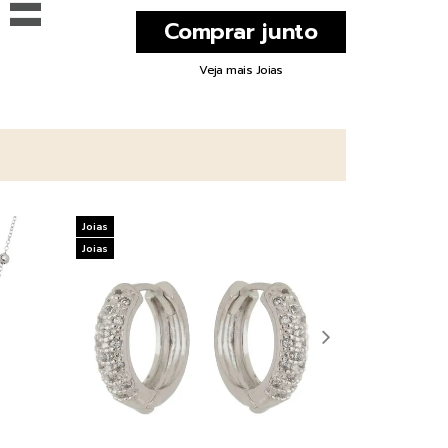
=
Veja mais Joias
Joias
Joias
Joias
Joias