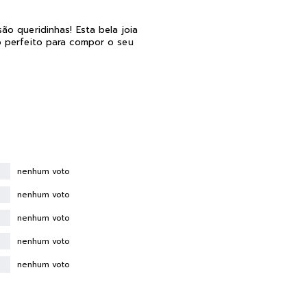
ão queridinhas! Esta bela joia
o perfeito para compor o seu
nenhum voto
nenhum voto
nenhum voto
nenhum voto
nenhum voto