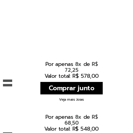
Por apenas
de
8x
R$
72,25
=
Valor total: R$ 578,00
Veja mais Joias
Por apenas
de
8x
R$
68,50
Valor total: R$ 548,00