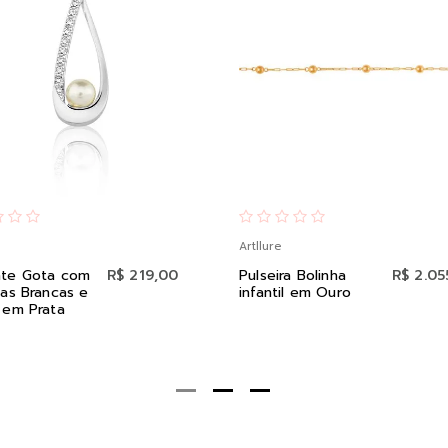
Artllure
nte Gota com
R$ 219,00
Pulseira Bolinha
R$ 2.05
ias Brancas e
infantil em Ouro
 em Prata