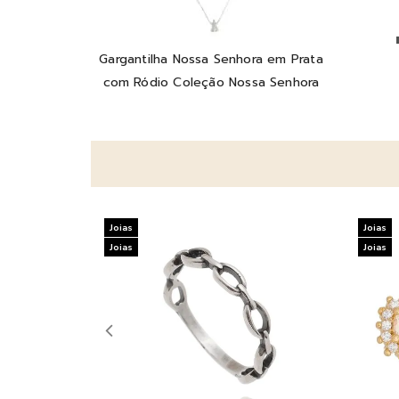
Gargantilha Nossa Senhora em Prata
com Ródio Coleção Nossa Senhora
Joias
Joias
Joias
Joias