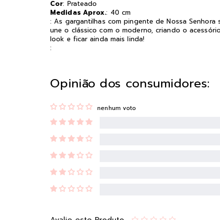
Cor
: Prateado
Medidas Aprox.
: 40 cm
: As gargantilhas com pingente de Nossa Senhora s
une o clássico com o moderno, criando o acessóri
look e ficar ainda mais linda!
:
Opinião dos consumidores:
nenhum voto