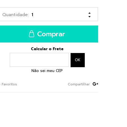
Comprar
Calcular o Frete
Não sei meu CEP
+ Favoritos
Compartilhar