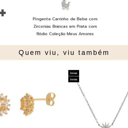
+
Pingente Carrinho de Bebe com
Zirconias Brancas em Prata com
Ródio Coleção Meus Amores
Quem viu, viu também
Joias
Joias