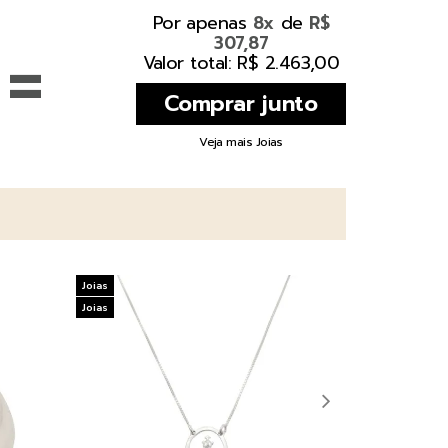
Por apenas
de
8x
R$
307,87
=
Valor total: R$ 2.463,00
Veja mais Joias
Joias
Joias
Joias
Joias