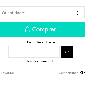
Comprar
Calcular o Frete
Não sei meu CEP
+ Favoritos
Compartilhar