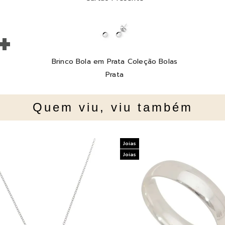
+
Brinco Bola em Prata Coleção Bolas
Prata
Quem viu, viu também
Joias
Joias