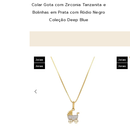
Colar Gota com Zirconia Tanzanita e
Bolinhas em Prata com Ródio Negro
Coleção Deep Blue
Joias
Joias
Joias
Joias