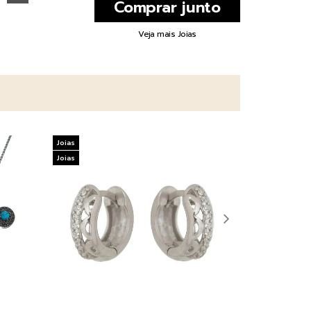
Veja mais Joias
Joias
Joias
Joias
Joias