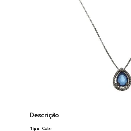
Descrição
Tipo
: Colar