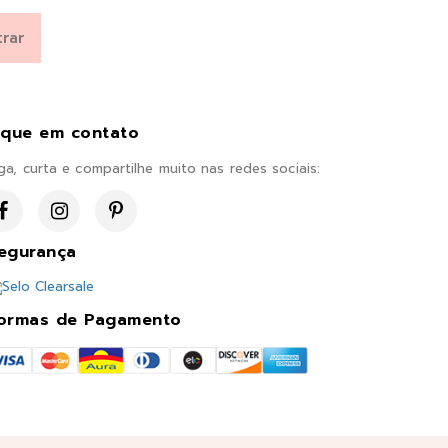
ique em contato
ga, curta e compartilhe muito nas redes sociais:
egurança
ormas de Pagamento