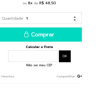
8
x
R$ 48,50
ou
de
Comprar
Calcular o Frete
Não sei meu CEP
+ Favoritos
Compartilhar