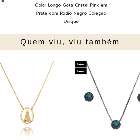
Colar Longo Gota Cristal Pink em
Prata com Ródio Negro Coleção
Unique
Quem viu, viu também
Joias
Joias