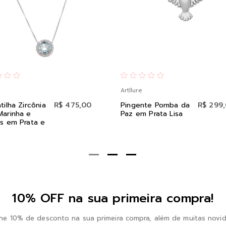
Artllure
tilha Zircônia
R$ 475,00
Pingente Pomba da
R$ 299
Marinha e
Paz em Prata Lisa
s em Prata e
10% OFF na sua primeira compra!
he 10% de desconto na sua primeira compra, além de muitas novid