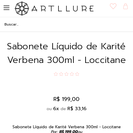
Sabonete Líquido de Karité
Verbena 300ml - Loccitane
R$ 199,00
6
x
R$ 33,16
ou
de
Sabonete Líquido de Karité Verbena 300ml - Loccitane
Por:
R$ 199,00
ou