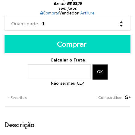
6x
de
R$ 33,16
sem juros
Comprar
Vendedor
Artllure
Comprar
Calcular o Frete
Não sei meu CEP
+ Favoritos
Compartilhar
Descrição