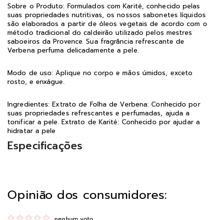
Sobre o Produto: Formulados com Karité, conhecido pelas
suas propriedades nutritivas, os nossos sabonetes líquidos
são elaborados a partir de óleos vegetais de acordo com o
método tradicional do caldeirão utilizado pelos mestres
saboeiros da Provence. Sua fragrância refrescante de
Verbena perfuma delicadamente a pele.
Modo de uso: Aplique no corpo e mãos úmidos, exceto
rosto, e enxágue.
Ingredientes: Extrato de Folha de Verbena: Conhecido por
suas propriedades refrescantes e perfumadas, ajuda a
tonificar a pele. Extrato de Karité: Conhecido por ajudar a
hidratar a pele
Especificações
Opinião dos consumidores:
nenhum voto