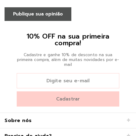
Publique sua opinião
10% OFF na sua primeira
compra!
Cadastre e ganhe 10% de desconto na sua
primeira compra, além de muitas novidades por e-
mail
Sobre nós
Precisa de ajuda?