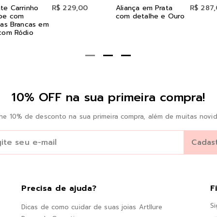
te Carrinho
R$ 229,00
Aliança em Prata
R$ 287
be com
com detalhe e Ouro
ias Brancas em
com Ródio
10% OFF na sua primeira compra!
he 10% de desconto na sua primeira compra, além de muitas novid
Precisa de ajuda?
F
Si
Dicas de como cuidar de suas joias Artllure