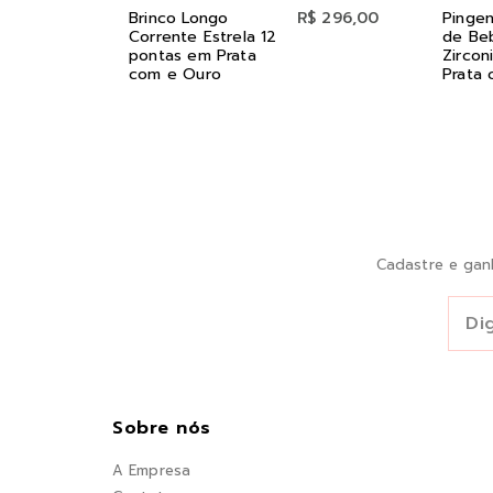
Brinco Longo
R$ 296,00
Pingen
Corrente Estrela 12
de Be
pontas em Prata
Zircon
com e Ouro
Prata 
Cadastre e gan
Sobre nós
A Empresa