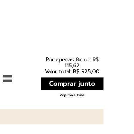
Por apenas
de
8x
R$
115,62
=
Valor total: R$ 925,00
Veja mais Joias