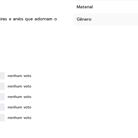
Material
eiras e anéis que adornam o
Gênero
nenhum voto
nenhum voto
nenhum voto
nenhum voto
nenhum voto