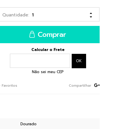
Comprar
Calcular o Frete
Não sei meu CEP
+ Favoritos
Compartilhar
Dourado