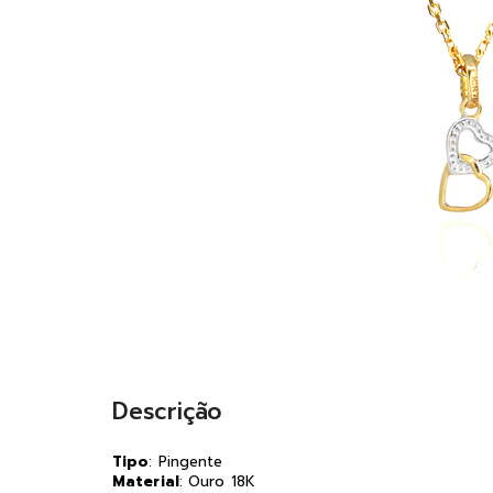
Descrição
Tipo
: Pingente
Material
: Ouro 18K