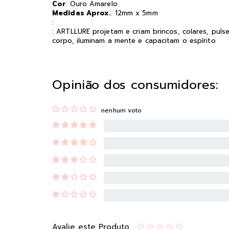
Cor
: Ouro Amarelo
Medidas Aprox.
: 12mm x 5mm
:
: ARTLLURE projetam e criam brincos, colares, puls
corpo, iluminam a mente e capacitam o espírito
Opinião dos consumidores:
nenhum voto
Avalie este Produto