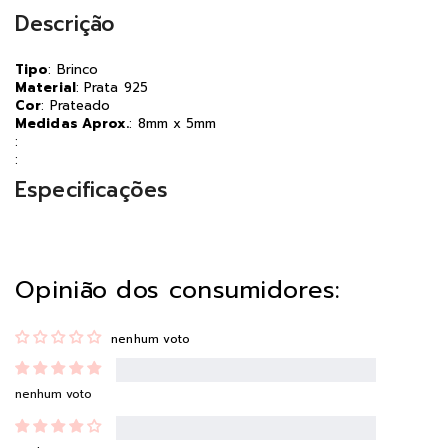
Descrição
Tipo
: Brinco
Material
: Prata 925
Cor
: Prateado
Medidas Aprox.
: 8mm x 5mm
:
:
Especificações
Opinião dos consumidores:
nenhum voto
nenhum voto