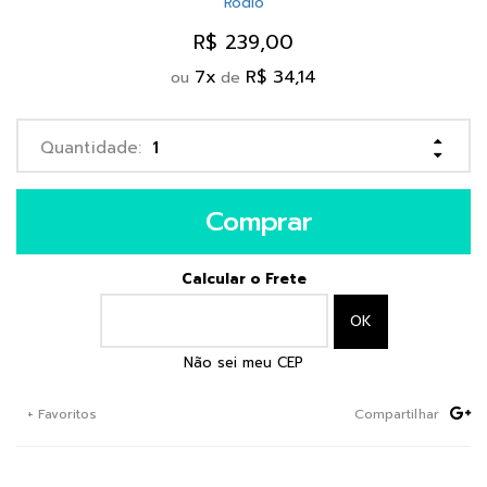
R$ 239,00
7
x
R$ 34,14
ou
de
Comprar
Calcular o Frete
Não sei meu CEP
+ Favoritos
Compartilhar