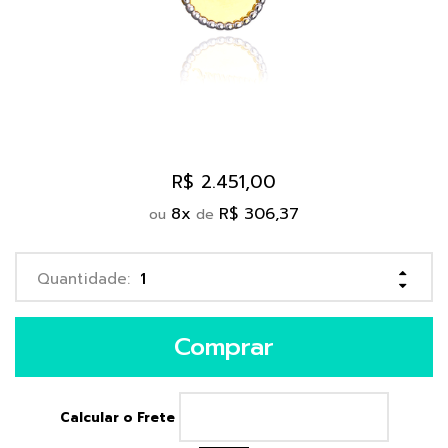
R$ 2.451,00
8
x
R$ 306,37
ou
de
Comprar
Calcular o Frete