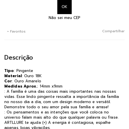
Não sei meu CEP
Compartilhar
+ Favoritos
Descrição
Tipo
: Pingente
Material
: Ouro 18K
Cor
: Ouro Amarelo
Medidas Aprox.
: 14mm x9mm
: A família é uma das coisas mais importantes nas nossas
vidas. Esse lindo pingente ressalta a importância da família
no nosso dia a dia, com um design moderno e versátil.
Demonstre todo o seu amor pela sua família e arrase!
: Os pensamentos e as intenções que você coloca no
universo falam mais alto do que qualquer palavra ou frase.
ARTLLURE te ajuda (+) A energia é contagiosa, espalhe
apenas. boas vibrações.