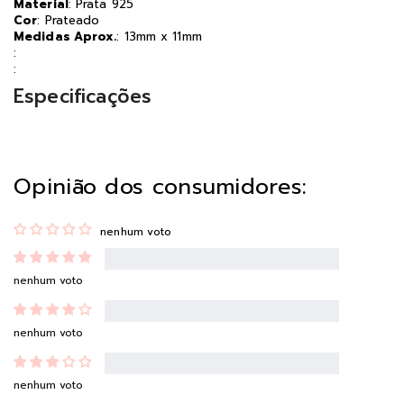
Material
: Prata 925
Cor
: Prateado
Medidas Aprox.
: 13mm x 11mm
:
:
Especificações
Opinião dos consumidores:
nenhum voto
nenhum voto
nenhum voto
nenhum voto